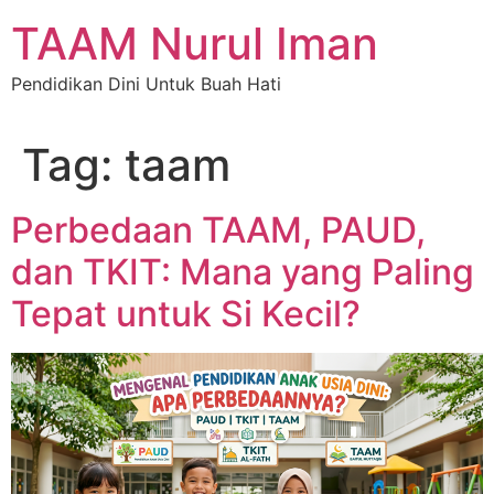
Skip
TAAM Nurul Iman
to
content
Pendidikan Dini Untuk Buah Hati
Tag:
taam
Perbedaan TAAM, PAUD,
dan TKIT: Mana yang Paling
Tepat untuk Si Kecil?