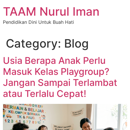
Skip
TAAM Nurul Iman
to
content
Pendidikan Dini Untuk Buah Hati
Category:
Blog
Usia Berapa Anak Perlu
Masuk Kelas Playgroup?
Jangan Sampai Terlambat
atau Terlalu Cepat!