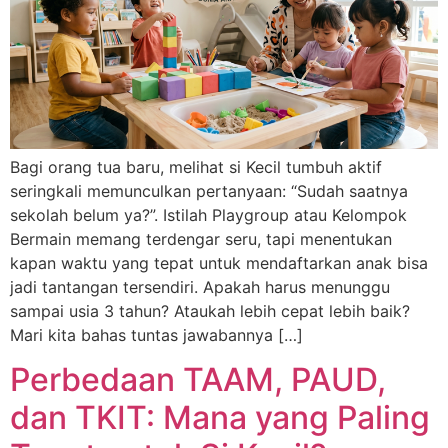
Bagi orang tua baru, melihat si Kecil tumbuh aktif
seringkali memunculkan pertanyaan: “Sudah saatnya
sekolah belum ya?”. Istilah Playgroup atau Kelompok
Bermain memang terdengar seru, tapi menentukan
kapan waktu yang tepat untuk mendaftarkan anak bisa
jadi tantangan tersendiri. Apakah harus menunggu
sampai usia 3 tahun? Ataukah lebih cepat lebih baik?
Mari kita bahas tuntas jawabannya […]
Perbedaan TAAM, PAUD,
dan TKIT: Mana yang Paling